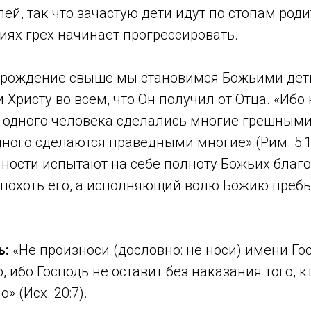
ей, так что зачастую дети идут по стопам роди
ях грех начинает прогрессировать.
з рождение свыше мы становимся Божьими дет
Христу во всем, что Он получил от Отца. «Ибо 
одного человека сделались многие грешными,
ного сделаются праведными многие» (Рим. 5:1
ности испытают на себе полноту Божьих благо
и похоть его, а исполняющий волю Божию преб
ь:
«Не произноси (дословно: не носи) имени Гос
о, ибо Господь не оставит без наказания того, 
» (Исх. 20:7).