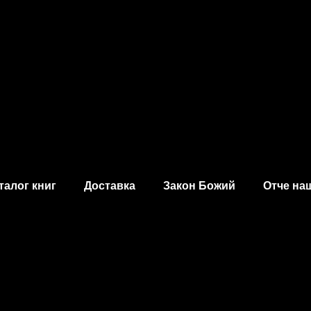
талог книг
Доставка
Закон Божий
Отче на