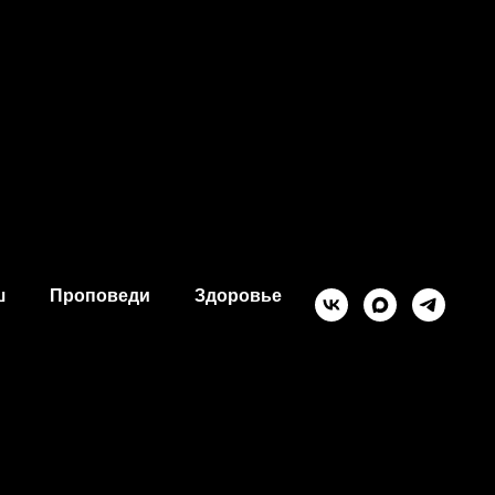
ш
Проповеди
Здоровье