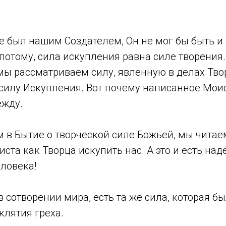
не был нашим Создателем, Он не мог бы быть 
потому, сила искупления равна силе творения
мы рассматриваем силу, явленную в делах Тво
силу Искупления. Вот почему написанное Мои
ежду.
 в Бытие о творческой силе Божьей, мы читае
ста как Творца искупить нас. А это и есть на
ловека!
в сотворении мира, есть та же сила, которая бы
оклятия греха.