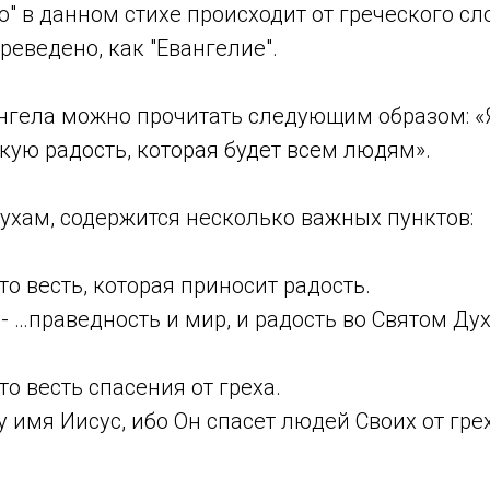
" в данном стихе происходит от греческого сло
реведено, как "Евангелие".
ангела можно прочитать следующим образом: «
кую радость, которая будет всем людям».
ухам, содержится несколько важных пунктов:
то весть, которая приносит радость.
- …праведность и мир, и радость во Святом Духе
то весть спасения от греха.
 имя Иисус, ибо Он спасет людей Своих от гре