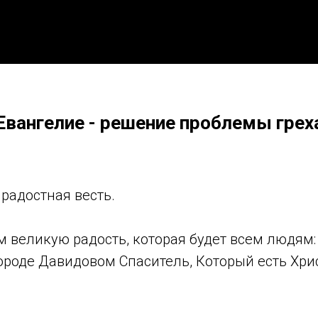
Евангелие - решение проблемы грех
 радостная весть.
 великую радость, которая будет всем людям:
ороде Давидовом Спаситель, Который есть Хри