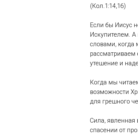
(Кол.1:14,16)
Если бы Иисус 
Искупителем. А 
словами, когда 
рассматриваем 
утешение и над
Когда мы читаем
возможности Хри
для грешного че
Сила, явленная 
спасении от пр