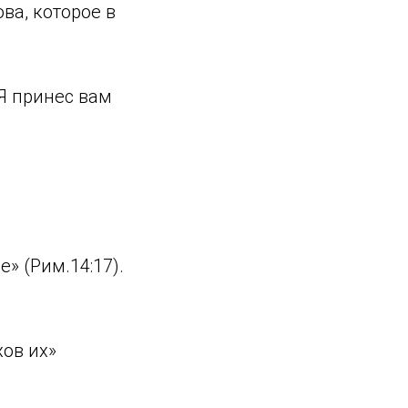
ва, которое в
Я принес вам
» (Рим.14:17).
хов их»