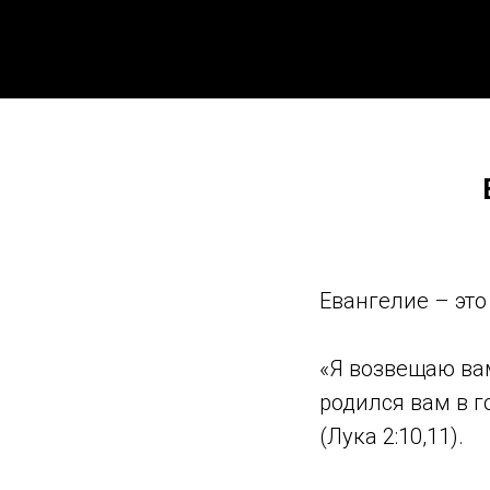
Евангелие – это
«Я возвещаю вам
родился вам в г
(Лука 2:10,11).