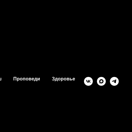
ш
Проповеди
Здоровье