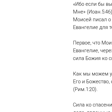
«Ибо если бы вы
Мне» (Иоан.5:46)
Моисей писал о 
Евангелие для т
Первое, что Мои
Евангелие, чере
сила Божия ко с
Как мы можем у
Его и Божество,
(Рим.1:20).
Сила ко спасени