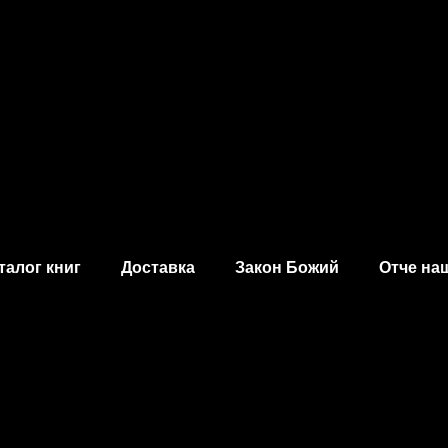
талог книг
Доставка
Закон Божий
Отче на