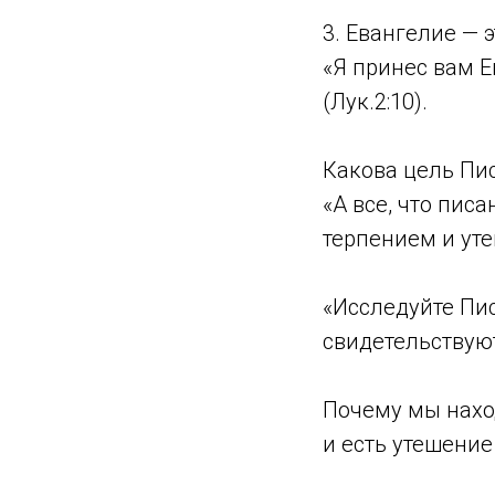
3. Евангелие — э
«Я принес вам Е
(Лук.2:10).
Какова цель Пи
«А все, что пис
терпением и уте
«Исследуйте Пис
свидетельствуют
Почему мы нахо
и есть утешение