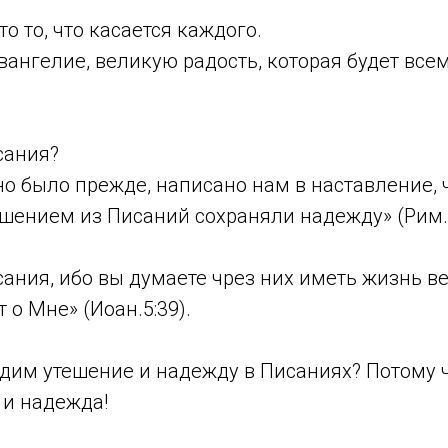
то то, что касается каждого.
вангелие, великую радость, которая будет вс
сания?
ано было прежде, написано нам в наставление,
шением из Писаний сохраняли надежду» (Рим.1
ания, ибо вы думаете чрез них иметь жизнь ве
 о Мне» (Иоан.5:39).
дим утешение и надежду в Писаниях? Потому ч
 и надежда!