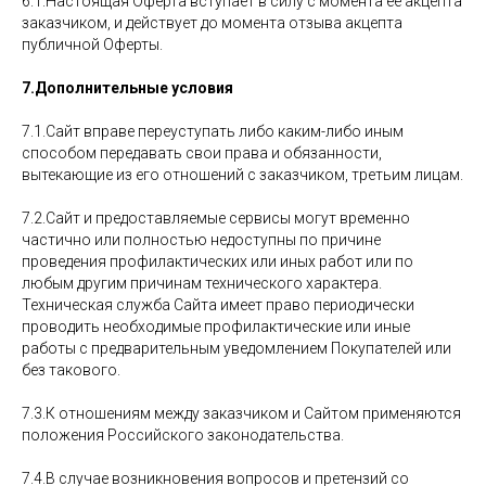
6.1.Настоящая Оферта вступает в силу с момента ее акцепта
заказчиком, и действует до момента отзыва акцепта
публичной Оферты.
7.Дополнительные условия
7.1.Сайт вправе переуступать либо каким-либо иным
способом передавать свои права и обязанности,
вытекающие из его отношений с заказчиком, третьим лицам.
7.2.Сайт и предоставляемые сервисы могут временно
частично или полностью недоступны по причине
проведения профилактических или иных работ или по
любым другим причинам технического характера.
Техническая служба Сайта имеет право периодически
проводить необходимые профилактические или иные
работы с предварительным уведомлением Покупателей или
без такового.
7.3.К отношениям между заказчиком и Сайтом применяются
положения Российского законодательства.
7.4.В случае возникновения вопросов и претензий со