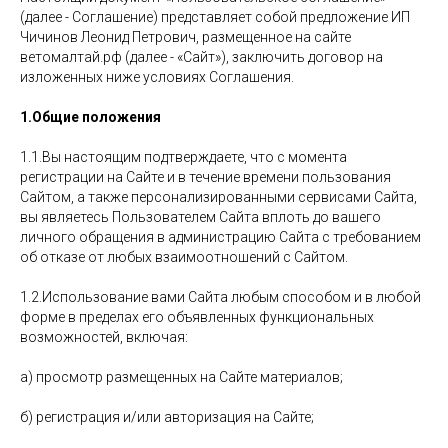
(далее - Соглашение) представляет собой предложение ИП
Чичинов Леонид Петрович, размещенное на сайте
ветомалтай.рф (далее - «Сайт»), заключить договор на
изложенных ниже условиях Соглашения.
1.Общие положения
1.1.Вы настоящим подтверждаете, что с момента
регистрации на Сайте и в течение времени пользования
Сайтом, а также персонализированными сервисами Сайта,
вы являетесь Пользователем Сайта вплоть до вашего
личного обращения в администрацию Сайта с требованием
об отказе от любых взаимоотношений с Сайтом.
1.2.Использование вами Сайта любым способом и в любой
форме в пределах его объявленных функциональных
возможностей, включая:
а) просмотр размещенных на Сайте материалов;
б) регистрация и/или авторизация на Сайте;