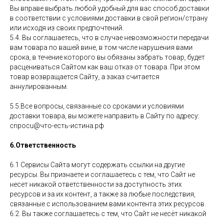
Вы вправе выбрать любой удобный для вас способ доставки
в соответствии с условиями доставки в свой регион/страну
или исходя из своих предпочтений.
5.4. Вы соглашаетесь, что в случае невозможности передачи
вам товара по вашей вине, в том числе нарушения вами
срока, в течение которого вы обязаны забрать товар, будет
расцениваться Сайтом как ваш отказ от товара. При этом
товар возвращается Сайту, а заказ считается
аннулированным.
5.5.Все вопросы, связанные со сроками и условиями
доставки товара, вы можете направить в Сайту по адресу:
cnpocu@что-есть-истина.рф
6.Ответственность
6.1 Сервисы Сайта могут содержать ссылки на другие
ресурсы. Вы признаете и соглашаетесь с тем, что Сайт не
несет никакой ответственности за доступность этих
ресурсов и за их контент, а также за любые последствия,
связанные с использованием вами контента этих ресурсов.
6.2. Вы также соглашаетесь с тем, что Сайт не несёт никакой