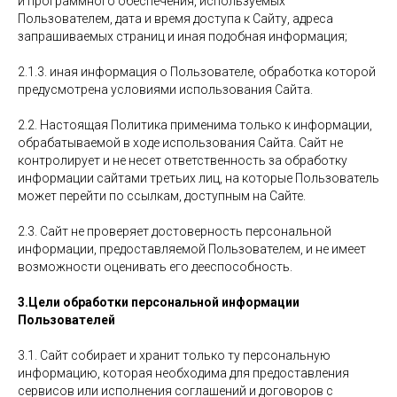
и программного обеспечения, используемых
Пользователем, дата и время доступа к Сайту, адреса
запрашиваемых страниц и иная подобная информация;
2.1.3. иная информация о Пользователе, обработка которой
предусмотрена условиями использования Сайта.
2.2. Настоящая Политика применима только к информации,
обрабатываемой в ходе использования Сайта. Сайт не
контролирует и не несет ответственность за обработку
информации сайтами третьих лиц, на которые Пользователь
может перейти по ссылкам, доступным на Сайте.
2.3. Сайт не проверяет достоверность персональной
информации, предоставляемой Пользователем, и не имеет
возможности оценивать его дееспособность.
3.Цели обработки персональной информации
Пользователей
3.1. Сайт собирает и хранит только ту персональную
информацию, которая необходима для предоставления
сервисов или исполнения соглашений и договоров с