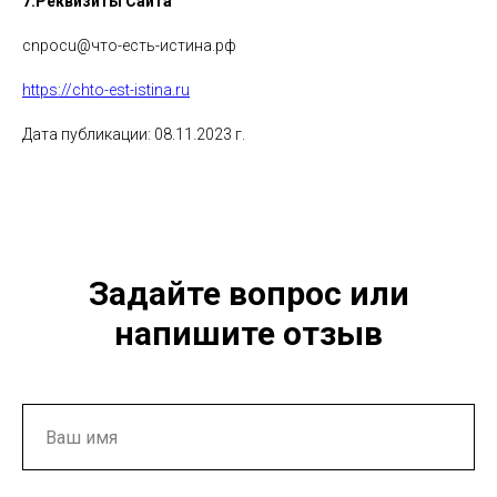
7.Реквизиты Сайта
cnpocu@что-есть-истина.рф
https://chto-est-istina.ru
Дата публикации: 08.11.2023 г.
Задайте вопрос или
напишите отзыв