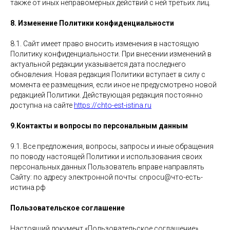
также от иных неправомерных действий с ней третьих лиц.
8. Изменение Политики конфиденциальности
8.1. Сайт имеет право вносить изменения в настоящую
Политику конфиденциальности. При внесении изменений в
актуальной редакции указывается дата последнего
обновления. Новая редакция Политики вступает в силу с
момента ее размещения, если иное не предусмотрено новой
редакцией Политики. Действующая редакция постоянно
доступна на сайте
https://chto-est-istina.ru
9.Контакты и вопросы по персональным данным
9.1. Все предложения, вопросы, запросы и иные обращения
по поводу настоящей Политики и использования своих
персональных данных Пользователь вправе направлять
Сайту: по адресу электронной почты: cnpocu@что-есть-
истина.рф
Пользовательское соглашение
Настоящий документ «Пользовательское соглашение»