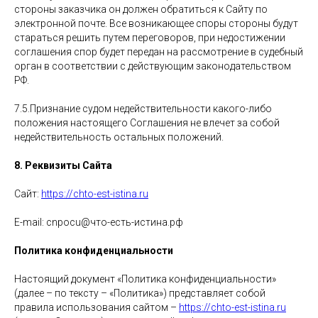
стороны заказчика он должен обратиться к Сайту по
электронной почте. Все возникающее споры стороны будут
стараться решить путем переговоров, при недостижении
соглашения спор будет передан на рассмотрение в судебный
орган в соответствии с действующим законодательством
РФ.
7.5.Признание судом недействительности какого-либо
положения настоящего Соглашения не влечет за собой
недействительность остальных положений.
8. Реквизиты Сайта
Сайт:
https://chto-est-istina.ru
E-mail: cnpocu@что-есть-истина.рф
Политика конфиденциальности
Настоящий документ «Политика конфиденциальности»
(далее – по тексту – «Политика») представляет собой
правила использования сайтом –
https://chto-est-istina.ru