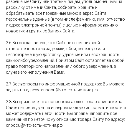
разрешение Сайту или третьим лицам, уполномоченным на
рассылку от имени Сайта, собирать, хранить и
обрабатывать все переданные мною в адрес Сайта
персональные данные (в том числе фамилию, имя, отчество
и адрес электронной почты) с целью информирования о
новостях и других событиях Сайта.
2.6.Вы соглашаетесь, что Сайт не несет никакой
ответственности за задержки, сбои, неверную или
несвоевременную доставку, удаление или несохранность
каких-либо уведомлений. При этом Сайт оставляет за собой
право повторного направления любого уведомления, в
случае его неполучения Вами.
2.7.Все вопросы по информационной поддержке Вы можете
задать по адресу: cnpocu@что-есть-истина.рф
2.8.Вы признаёте, что сопровождающее товар описание на
Сайте не претендует на исчерпывающую информативность и
может содержать неточности. Вы вправе направить все
замечания по неточному описанию товара Сайту по адресу:
cnpocu@что-есть-истина.рф