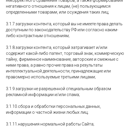
некорректного сравнения товаров, а также формирования
негативного отношения к лицам, (не) пользующимся
определенными товарами, или осуждения таких лиц;
3.1.7.загрузки контента, который вы не имеете права делать
доступным по законодательству РФ или согласно каким-
либо контрактным отношениям;
3.1.8.загрузки контента, который затрагивает и/или
содержит какой-либо патент, торговый знак, коммерческую
тайну, фирменное наименование, авторские и смежные с
ними права, а равно прочие права на результаты
интеллектуальной деятельности, принадлежащие или
правомерно используемые третьими лицами;
3.1.9.загрузки не разрешенной специальным образом
рекламной информации и/или спама;
3.1.10.сбора и обработки персональных данных,
информации о частной жизни любых лиц;
3.1.11.нарушения нормальной работы Сайта;