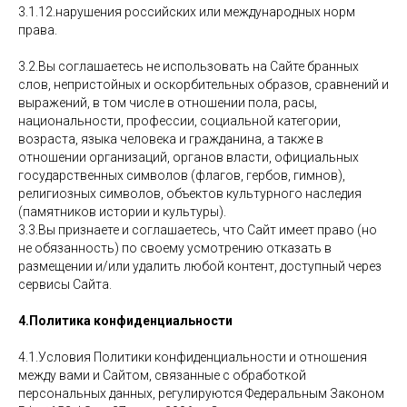
3.1.12.нарушения российских или международных норм
права.
3.2.Вы соглашаетесь не использовать на Сайте бранных
слов, непристойных и оскорбительных образов, сравнений и
выражений, в том числе в отношении пола, расы,
национальности, профессии, социальной категории,
возраста, языка человека и гражданина, а также в
отношении организаций, органов власти, официальных
государственных символов (флагов, гербов, гимнов),
религиозных символов, объектов культурного наследия
(памятников истории и культуры).
3.3.Вы признаете и соглашаетесь, что Сайт имеет право (но
не обязанность) по своему усмотрению отказать в
размещении и/или удалить любой контент, доступный через
сервисы Сайта.
4.Политика конфиденциальности
4.1.Условия Политики конфиденциальности и отношения
между вами и Сайтом, связанные с обработкой
персональных данных, регулируются Федеральным Законом