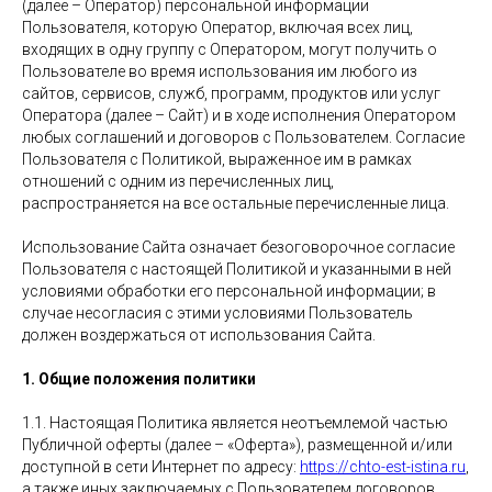
(далее – Оператор) персональной информации
Пользователя, которую Оператор, включая всех лиц,
входящих в одну группу с Оператором, могут получить о
Пользователе во время использования им любого из
сайтов, сервисов, служб, программ, продуктов или услуг
Оператора (далее – Сайт) и в ходе исполнения Оператором
любых соглашений и договоров с Пользователем. Согласие
Пользователя с Политикой, выраженное им в рамках
отношений с одним из перечисленных лиц,
распространяется на все остальные перечисленные лица.
Использование Сайта означает безоговорочное согласие
Пользователя с настоящей Политикой и указанными в ней
условиями обработки его персональной информации; в
случае несогласия с этими условиями Пользователь
должен воздержаться от использования Сайта.
1. Общие положения политики
1.1. Настоящая Политика является неотъемлемой частью
Публичной оферты (далее – «Оферта»), размещенной и/или
доступной в сети Интернет по адресу:
https://chto-est-istina.ru
,
а также иных заключаемых с Пользователем договоров,