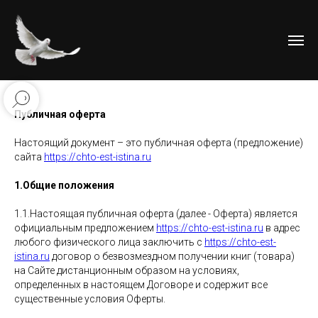
Публичная оферта
Настоящий документ – это публичная оферта (предложение)
сайта
https://chto-est-istina.ru
1.Общие положения
1.1.Настоящая публичная оферта (далее - Оферта) является
официальным предложением
https://chto-est-istina.ru
в адрес
любого физического лица заключить с
https://chto-est-
istina.ru
договор о безвозмездном получении книг (товара)
на Сайте дистанционным образом на условиях,
определенных в настоящем Договоре и содержит все
существенные условия Оферты.