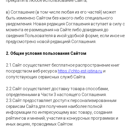
прекратить любое использование Сайта;
в) Соглашение (в том числе любая из его частей) может
быть изменено Сайтом без какого-либо специального
уведомления. Новая редакция Соглашения вступает в силу с
момента ее размещения на Сайте либо доведения до
сведения Пользователя в иной удобной форме, если иное не
предусмотрено новой редакцией Соглашения.
2. Общие условия пользования Сайтом
2.1.Сайт осуществляет бесплатное распространение книг
посредством веб-ресурса
https://chto-est-istina.ru
и
сопутствующих сервисных служб Сайта.
2.2.Сайт осуществляет доставку товара способами,
определенными в Части 3 настоящего Соглашения.
2.3.Сайт предоставляет доступ к персонализированным
сервисам Сайта для получения наиболее полной
информации по интересующему вас товару, создания
рейтингов и мнений, участия в конкурсных программах и
иных акциях, проводимых Сайтом.