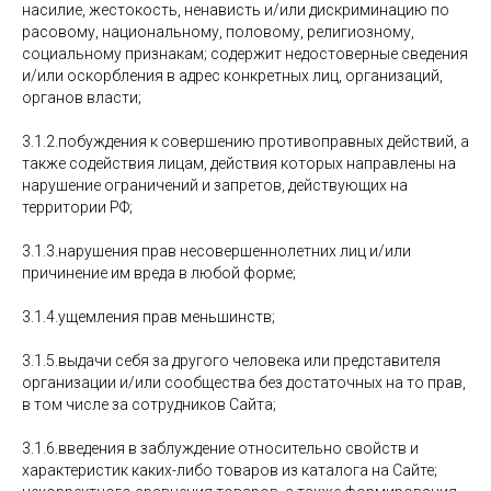
насилие, жестокость, ненависть и/или дискриминацию по
расовому, национальному, половому, религиозному,
социальному признакам; содержит недостоверные сведения
и/или оскорбления в адрес конкретных лиц, организаций,
органов власти;
3.1.2.побуждения к совершению противоправных действий, а
также содействия лицам, действия которых направлены на
нарушение ограничений и запретов, действующих на
территории РФ;
3.1.3.нарушения прав несовершеннолетних лиц и/или
причинение им вреда в любой форме;
3.1.4.ущемления прав меньшинств;
3.1.5.выдачи себя за другого человека или представителя
организации и/или сообщества без достаточных на то прав,
в том числе за сотрудников Сайта;
3.1.6.введения в заблуждение относительно свойств и
характеристик каких-либо товаров из каталога на Сайте;