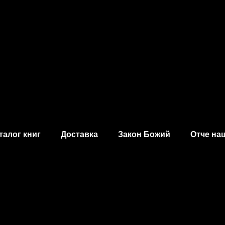
талог книг
Доставка
Закон Божий
Отче на