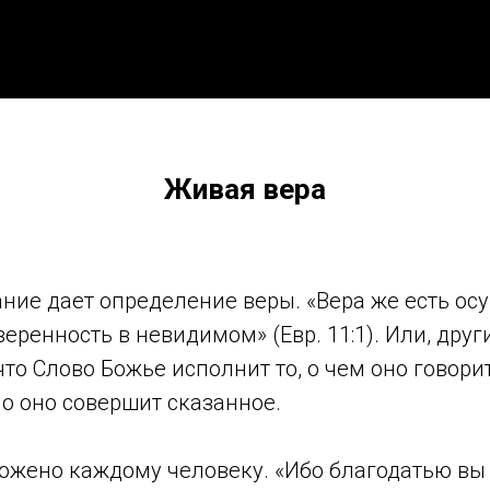
Живая вера
ние дает определение веры. «Вера же есть ос
еренность в невидимом» (Евр. 11:1). Или, дру
что Слово Божье исполнит то, о чем оно говори
но оно совершит сказанное.
ожено каждому человеку. «Ибо благодатью вы