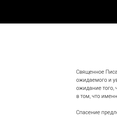
Священное Писа
ожидаемого и ув
ожидание того, 
в том, что имен
Спасение предл