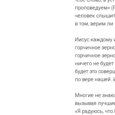
проповедуем» (Р
человек слышит 
в том, верим ли
Иисус каждому и
горчичное зерно
горчичное зерно 
ничего не будет
будет это совер
по вере нашей.
Многие не знают
вызывая лучшие
«Я радуюсь, что