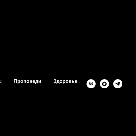
ш
Проповеди
Здоровье