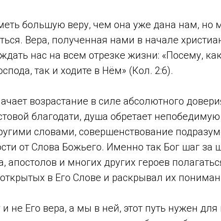
еть большую веру, чем она уже дана нам, но 
ься. Вера, полученная нами в начале христиан
дать нас на всем отрезке жизни: «Посему, ка
спода, так и ходите в Нём» (Кол. 2:6).
ачает возрастание в силе абсолютного довери
стовой благодати, душа обретает непобедимую
Другими словами, совершенствование подразум
ти от Слова Божьего. Именно так Бог шаг за 
, апостолов и многих других героев полагать
 открытых в Его Слове и раскрывал их пониман
и не Его вера, а мы в ней, этот путь нужен для 