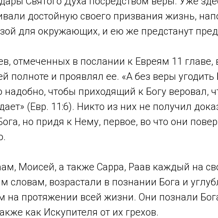
дары Святого Духа посредством веры. Уже зде
ивали достойную своего призвания жизнь, на
зой для окружающих, и ею же предстанут пред
в, отмеченных в послании к Евреям 11 главе, 
ей полноте и проявлял ее. «А без веры угодить 
 надобно, чтобы приходящий к Богу веровал, чт
ает» (Евр. 11:6). Никто из них не получил док
га, но придя к Нему, первое, во что они повери
о.
аам, Моисей, а также Сарра, Раав каждый на с
м словам, возрастали в познании Бога и углу
 на протяжении всей жизни. Они познали Бога
также как Искупителя от их грехов.