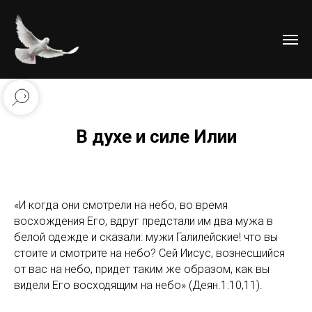
В духе и силе Илии
«И когда они смотрели на небо, во время
восхождения Его, вдруг предстали им два мужа в
белой одежде и сказали: мужи Галилейские! что вы
стоите и смотрите на небо? Сей Иисус, вознесшийся
от вас на небо, придет таким же образом, как вы
видели Его восходящим на небо» (Деян.1:10,11).