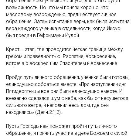
обращение всех учеников Иисуса, для этого будет
возможность. Но что мы поняли хорошо, что
массовому возрождению, предшествует личное
обращение. Затем испытание веры, как была испытана
вера каждого ученика в отдельности, когда Иисус
был предан в Гефсимании Иудой.
Крест – этап, где проводится четкая граница между
грехом и праведностью. Распятие, воскресение,
встреча с воскресшим Спасителем и вознесение.
Пройдя путь личного обращения, ученики были готовы,
единодушно собраться вместе. «При наступлении дня
Пятидесятницы все они были единодушно вместе. И
внезапно сделался шум с неба, как бы от несущегося
сильного ветра, и наполнил весь дом, где они
находились» (Деян.2:1,2).
Пусть Господь нам поможет пройти путь личного
обращения, и принять участие в деле Божьем с силой