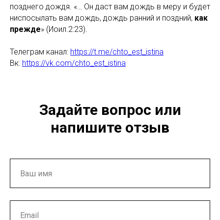
позднего дождя. «… Он даст вам дождь в меру и будет
ниспосылать вам дождь, дождь ранний и поздний,
как
прежде
» (Иоил.2:23).
Телеграм канал:
https://t.me/chto_est_istina
Вк:
https://vk.com/chto_est_istina
Задайте вопрос или
напишите отзыв