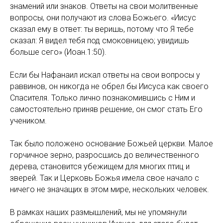
знамений или знаков. Ответы на свои молитвенные
вопросы, они получают из слова Божьего. «Иисус
сказал ему в ответ: ты веришь, потому что Я тебе
сказал: Я видел тебя под смоковницею; увидишь
больше сего» (Иоан.1:50).
Если бы Нафанаил искал ответы на свои вопросы у
раввинов, он никогда не обрел бы Иисуса как своего
Спасителя. Только лично познакомившись с Ним и
самостоятельно приняв решение, он смог стать Его
учеником.
Так было положено основание Божьей церкви. Малое
горчичное зерно, разросшись до величественного
дерева, становится убежищем для многих птиц и
зверей. Так и Церковь Божья имела свое начало с
ничего не значащих в этом мире, нескольких человек.
В рамках наших размышлений, мы не упомянули