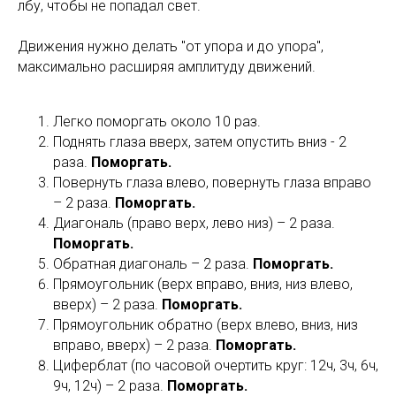
лбу, чтобы не попадал свет.
Движения нужно делать "от упора и до упора",
максимально расширяя амплитуду движений.
Легко поморгать около 10 раз.
Поднять глаза вверх, затем опустить вниз - 2
раза.
Поморгать.
Повернуть глаза влево, повернуть глаза вправо
– 2 раза.
Поморгать.
Диагональ (право верх, лево низ) – 2 раза.
Поморгать.
Обратная диагональ – 2 раза.
Поморгать.
Прямоугольник (верх вправо, вниз, низ влево,
вверх) – 2 раза.
Поморгать.
Прямоугольник обратно (верх влево, вниз, низ
вправо, вверх) – 2 раза.
Поморгать.
Циферблат (по часовой очертить круг: 12ч, 3ч, 6ч,
9ч, 12ч) – 2 раза.
Поморгать.