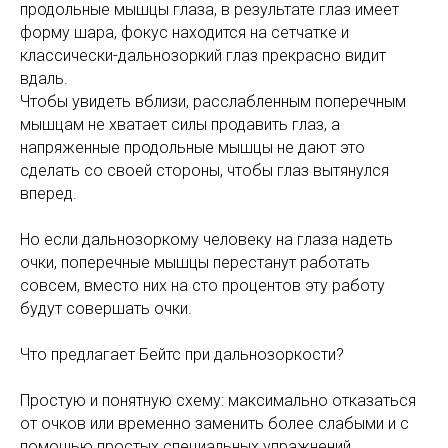
продольные мышцы глаза, в результате глаз имеет
форму шара, фокус находится на сетчатке и
классически-дальнозоркий глаз прекрасно видит
вдаль.
Чтобы увидеть вблизи, расслабленным поперечным
мышцам не хватает силы продавить глаз, а
напряженные продольные мышцы не дают это
сделать со своей стороны, чтобы глаз вытянулся
вперед.
Но если дальнозоркому человеку на глаза надеть
очки, поперечные мышцы перестанут работать
совсем, вместо них на сто процентов эту работу
будут совершать очки.
Что предлагает Бейтс при дальнозоркости?
Простую и понятную схему: максимально отказаться
от очков или временно заменить более слабыми и с
помощью простых специальных упражнений