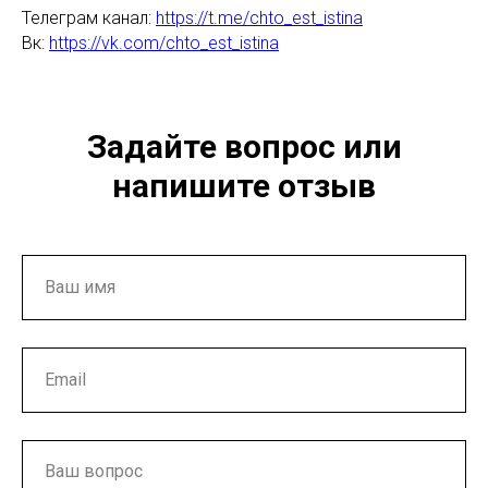
Телеграм канал:
https://t.me/chto_est_istina
Вк:
https://vk.com/chto_est_istina
Задайте вопрос или
напишите отзыв