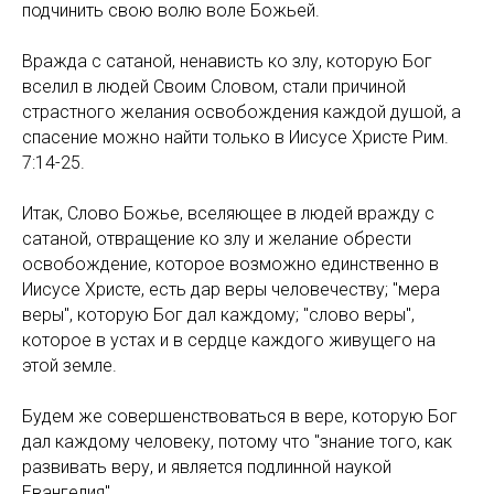
подчинить свою волю воле Божьей.
Вражда с сатаной, ненависть ко злу, которую Бог
вселил в людей Своим Словом, стали причиной
страстного желания освобождения каждой душой, а
спасение можно найти только в Иисусе Христе Рим.
7:14-25.
Итак, Слово Божье, вселяющее в людей вражду с
сатаной, отвращение ко злу и желание обрести
освобождение, которое возможно единственно в
Иисусе Христе, есть дар веры человечеству; "мера
веры", которую Бог дал каждому; "слово веры",
которое в устах и в сердце каждого живущего на
этой земле.
Будем же совершенствоваться в вере, которую Бог
дал каждому человеку, потому что "знание того, как
развивать веру, и является подлинной наукой
Евангелия".