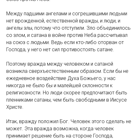
Между падшими ангелами и согрешившими людьми
нет врожденной, естественной вражды, и люди, и
ангелы злы, потому что отступили. Зло объединилось
со злом, и сатана в войне против Неба рассчитывал
на союз с людьми. Ведь если кто-либо оторван от
Господа, у него нет сил противостоять сатане.
Поэтому вражда между человеком и сатаной
возникла сверхъестественным образом. Если бы не
ежедневное воздействие Духа Божьего, у нас
никогда не было бы и малейшей склонности к
религиозности. Но люди скорее предпочитают быть
пленниками сатаны, чем быть свободными в Иисусе
Христе.
Итак, вражду положил Бог. Человек этого сделать не
может. Эта вражда возможна, когда человек
принимает решение быть на стороне Господа,