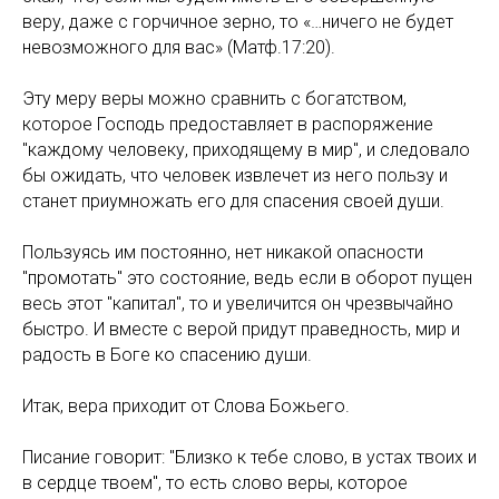
веру, даже с горчичное зерно, то «…ничего не будет
невозможного для вас» (Матф.17:20).
Эту меру веры можно сравнить с богатством,
которое Господь предоставляет в распоряжение
"каждому человеку, приходящему в мир", и следовало
бы ожидать, что человек извлечет из него пользу и
станет приумножать его для спасения своей души.
Пользуясь им постоянно, нет никакой опасности
"промотать" это состояние, ведь если в оборот пущен
весь этот "капитал", то и увеличится он чрезвычайно
быстро. И вместе с верой придут праведность, мир и
радость в Боге ко спасению души.
Итак, вера приходит от Слова Божьего.
Писание говорит: "Близко к тебе слово, в устах твоих и
в сердце твоем", то есть слово веры, которое