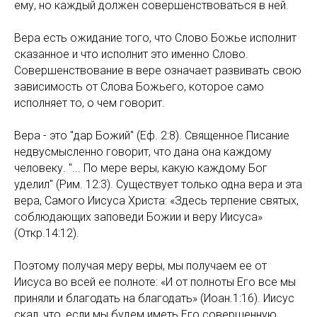
ему, но каждый должен совершенствоваться в ней.
Вера есть ожидание того, что Слово Божье исполнит
сказанное и что исполнит это именно Слово.
Совершенствование в вере означает развивать свою
зависимость от Слова Божьего, которое само
исполняет то, о чем говорит.
Вера - это "дар Божий" (Еф. 2:8). Священное Писание
недвусмысленно говорит, что дана она каждому
человеку. "... По мере веры, какую каждому Бог
уделил" (Рим. 12:3). Существует только одна вера и эта
вера, Самого Иисуса Христа: «Здесь терпение святых,
соблюдающих заповеди Божии и веру Иисуса»
(Откр.14:12).
Поэтому получая меру веры, мы получаем ее от
Иисуса во всей ее полноте: «И от полноты Его все мы
приняли и благодать на благодать» (Иоан.1:16). Иисус
скал, что, если мы будем иметь Его совершенную