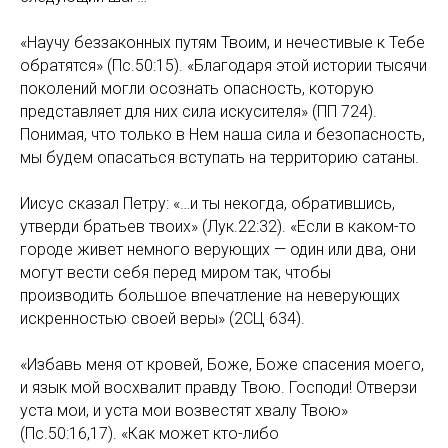
«Научу беззаконных путям Твоим, и нечестивые к Тебе
обратятся» (Пс.50:15). «Благодаря этой истории тысячи
поколений могли осознать опасность, которую
представляет для них сила искусителя» (ПП 724).
Понимая, что только в Нем наша сила и безопасность,
мы будем опасаться вступать на территорию сатаны.
Иисус сказал Петру: «…и ты некогда, обратившись,
утверди братьев твоих» (Лук.22:32). «Если в каком-то
городе живет немного верующих — один или два, они
могут вести себя перед миром так, чтобы
производить большое впечатление на неверующих
искренностью своей веры» (2СЦ 634).
«Избавь меня от кровей, Боже, Боже спасения моего,
и язык мой восхвалит правду Твою. Господи! Отверзи
уста мои, и уста мои возвестят хвалу Твою»
(Пс.50:16,17). «Как может кто-либо