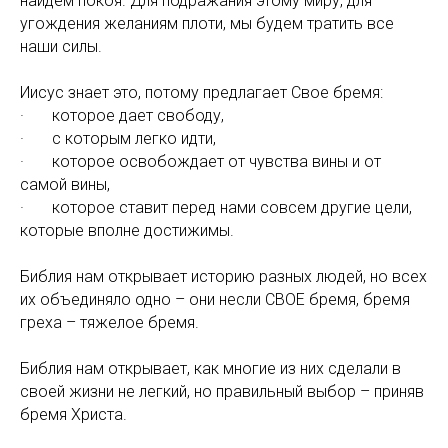
найдем покоя. Для подражания этому миру, для
угождения желаниям плоти, мы будем тратить все
наши силы.
Иисус знает это, потому предлагает Свое бремя:
· которое дает свободу,
· с которым легко идти,
· которое освобождает от чувства вины и от
самой вины,
· которое ставит перед нами совсем другие цели,
которые вполне достижимы.
Библия нам открывает историю разных людей, но всех
их объединяло одно – они несли СВОЕ бремя, бремя
греха – тяжелое бремя.
Библия нам открывает, как многие из них сделали в
своей жизни не легкий, но правильный выбор – приняв
бремя Христа.