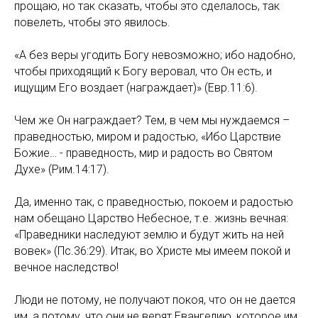
прощаю, но так сказать, чтобы это сделалось, так
повелеть, чтобы это явилось.
«А без веры угодить Богу невозможно; ибо надобно,
чтобы приходящий к Богу веровал, что Он есть, и
ищущим Его воздает (награждает)» (Евр.11:6).
Чем же Он награждает? Тем, в чем мы нуждаемся –
праведностью, миром и радостью, «Ибо Царствие
Божие… - праведность, мир и радость во Святом
Духе» (Рим.14:17).
Да, именно так, с праведностью, покоем и радостью
нам обещано Царство Небесное, т.е. жизнь вечная:
«Праведники наследуют землю и будут жить на ней
вовек» (Пс.36:29). Итак, во Христе мы имеем покой и
вечное наследство!
Люди не потому, не получают покоя, что он не дается
им, а потому, что они не верят Евангелию, которое им