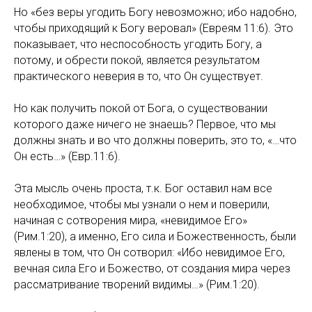
Но «без веры угодить Богу невозможно; ибо надобно,
чтобы приходящий к Богу веровал» (Евреям 11:6). Это
показывает, что неспособность угодить Богу, а
потому, и обрести покой, является результатом
практического неверия в то, что Он существует.
Но как получить покой от Бога, о существовании
которого даже ничего не знаешь? Первое, что мы
должны знать и во что должны поверить, это то, «…что
Он есть…» (Евр.11:6).
Эта мысль очень проста, т.к. Бог оставил нам все
необходимое, чтобы мы узнали о нем и поверили,
начиная с сотворения мира, «невидимое Его»
(Рим.1:20), а именно, Его сила и Божественность, были
явлены в том, что Он сотворил: «Ибо невидимое Его,
вечная сила Его и Божество, от создания мира через
рассматривание творений видимы…» (Рим.1:20).