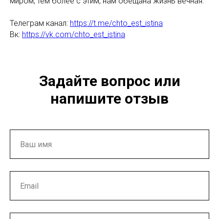
миром, тем более с этим, нам обещана жизнь вечная.
Телеграм канал:
https://t.me/chto_est_istina
Вк:
https://vk.com/chto_est_istina
Задайте вопрос или
напишите отзыв