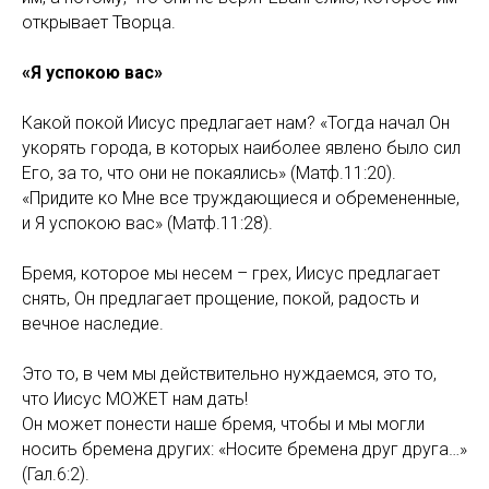
открывает Творца.
«Я успокою вас»
Какой покой Иисус предлагает нам? «Тогда начал Он
укорять города, в которых наиболее явлено было сил
Его, за то, что они не покаялись» (Матф.11:20).
«Придите ко Мне все труждающиеся и обремененные,
и Я успокою вас» (Матф.11:28).
Бремя, которое мы несем – грех, Иисус предлагает
снять, Он предлагает прощение, покой, радость и
вечное наследие.
Это то, в чем мы действительно нуждаемся, это то,
что Иисус МОЖЕТ нам дать!
Он может понести наше бремя, чтобы и мы могли
носить бремена других: «Носите бремена друг друга…»
(Гал.6:2).