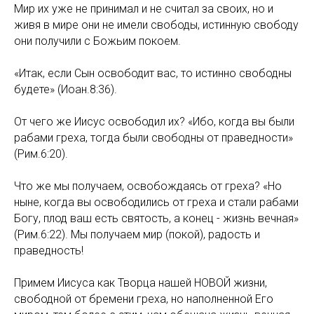
Мир их уже не принимал и не считал за своих, но и
живя в мире они не имели свободы, истинную свободу
они получили с Божьим покоем.
«Итак, если Сын освободит вас, то истинно свободны
будете» (Иоан.8:36).
От чего же Иисус освободил их? «Ибо, когда вы были
рабами греха, тогда были свободны от праведности»
(Рим.6:20).
Что же мы получаем, освобождаясь от греха? «Но
ныне, когда вы освободились от греха и стали рабами
Богу, плод ваш есть святость, а конец - жизнь вечная»
(Рим.6:22). Мы получаем мир (покой), радость и
праведность!
Примем Иисуса как Творца нашей НОВОЙ жизни,
свободной от бремени греха, но наполненной Его