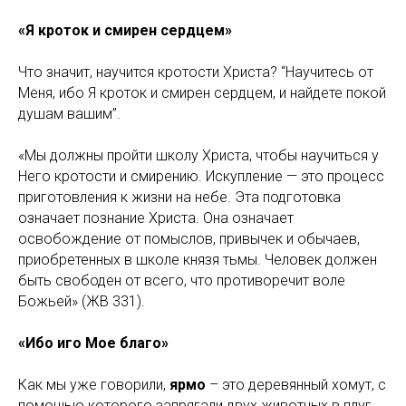
«Я кроток и смирен сердцем»
Что значит, научится кротости Христа? “Научитесь от
Меня, ибо Я кроток и смирен сердцем, и найдете покой
душам вашим”.
«Мы должны пройти школу Христа, чтобы научиться у
Него кротости и смирению. Искупление — это процесс
приготовления к жизни на небе. Эта подготовка
означает познание Христа. Она означает
освобождение от помыслов, привычек и обычаев,
приобретенных в школе князя тьмы. Человек должен
быть свободен от всего, что противоречит воле
Божьей» (ЖВ 331).
«Ибо иго Мое благо»
Как мы уже говорили,
ярмо
– это деревянный хомут, с
помощью которого запрягали двух животных в плуг