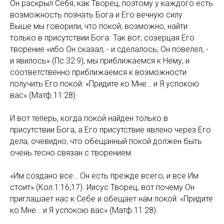
Он раскрыл Себя, как Творец, поэтому у каждого есть
возможность познать Бога и Его вечную силу.
Выше мы говорили, что покой, возможно, найти
только в присутствии Бога. Так вот, созерцая Его
творение «ибо Он сказал, - и сделалось; Он повелел, -
и явилось» (Пс.32:9), мы приближаемся к Нему, и
соответственно приближаемся к возможности
получить Его покой: «Придите ко Мне… и Я успокою
вас» (Матф.11:28).
И вот теперь, когда покой найден только в
присутствии Бога, а Его присутствие явлено через Его
дела, очевидно, что обещанный покой должен быть
очень тесно связан с творением.
«Им создано все… Он есть прежде всего, и все Им
стоит» (Кол.1:16,17). Иисус Творец, вот почему Он
приглашает нас к Себе и обещает нам покой: «Придите
ко Мне… и Я успокою вас» (Матф.11:28).