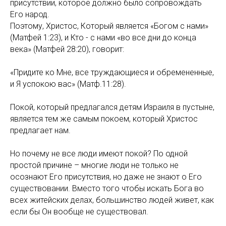
присутствии, которое должно было сопровождать
Его народ.
Поэтому, Христос, Который является «Богом с нами»
(Матфей 1:23), и Кто - с нами «во все дни до конца
века» (Матфей 28:20), говорит:
«Придите ко Мне, все труждающиеся и обремененные,
и Я успокою вас» (Матф.11:28).
Покой, который предлагался детям Израиля в пустыне,
является тем же самым покоем, который Христос
предлагает нам.
Но почему не все люди имеют покой? По одной
простой причине – многие люди не только не
осознают Его присутствия, но даже не знают о Его
существовании. Вместо того чтобы искать Бога во
всех житейских делах, большинство людей живет, как
если бы Он вообще не существовал.