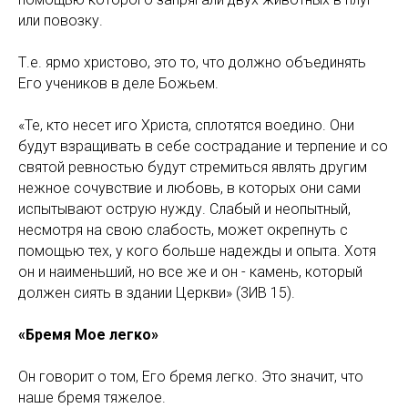
или повозку.
Т.е. ярмо христово, это то, что должно объединять
Его учеников в деле Божьем.
«Те, кто несет иго Христа, сплотятся воедино. Они
будут взращивать в себе сострадание и терпение и со
святой ревностью будут стремиться являть другим
нежное сочувствие и любовь, в которых они сами
испытывают острую нужду. Слабый и неопытный,
несмотря на свою слабость, может окрепнуть с
помощью тех, у кого больше надежды и опыта. Хотя
он и наименьший, но все же и он - камень, который
должен сиять в здании Церкви» (3ИВ 15).
«Бремя Мое легко»
Он говорит о том, Его бремя легко. Это значит, что
наше бремя тяжелое.