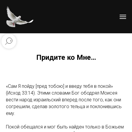
Придите ко Мне…
«Сам Я пойду [пред тобою] и введу тебя в покой»
(Исход 33:14). Этими словами Бог ободрял Моисея
вести народ израильский вперед после того, как они
согрешили, сделав золотого тельца и поклонившись
ему.
Покой обещался и мог быть найден только в Божьем