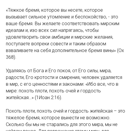
«Тяжкое бремя, которое вы несете, которое
вызывает сильное утомление и беспокойство, - это
ваше бремя. Вы желаете соответствовать мирским
идеалам и, изо всех сил напрягаясь, чтобы
удовлетворить свои амбиции и мирские желания,
поступаете вопреки совести и таким образом
взваливаете на себя дополнительное бремя вины» (Ох
368).
Удаляясь от Бога и Его покоя, от Его силы, мира,
радости, Его кротости и смирения, человек удаляется
в мир, с его ценностями и законами: «Ибо все, что в
мире: похоть плоти, похоть очей и гордость
житейская…» (1Иоан.2:16).
Похоть плоти, похоть очей и гордость житейская – это
тяжелое бремя, которое вынести не возможно.
Сколько бы мы не старались для этого мира, мы не