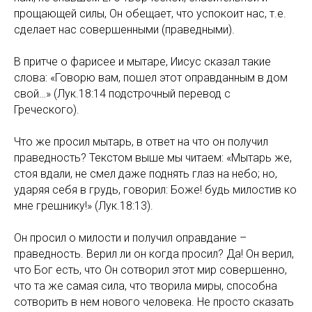
прощающей силы, Он обещает, что успокоит нас, т.е.
сделает нас совершенными (праведными).
В притче о фарисее и мытаре, Иисус сказал такие
слова: «Говорю вам, пошел этот оправданным в дом
свой…» (Лук.18:14 подстрочный перевод с
Греческого).
Что же просил мытарь, в ответ на что он получил
праведность? Текстом выше мы читаем: «Мытарь же,
стоя вдали, не смел даже поднять глаз на небо; но,
ударяя себя в грудь, говорил: Боже! будь милостив ко
мне грешнику!» (Лук.18:13).
Он просил о милости и получил оправдание –
праведность. Верил ли он когда просил? Да! Он верил,
что Бог есть, что Он сотворил этот мир совершенно,
что та же самая сила, что творила миры, способна
сотворить в нем нового человека. Не просто сказать