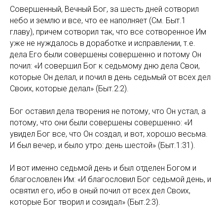
Совершенный, Вечный Бог, за шесть дней сотворил
небо и землю и все, что ее наполняет (См. Быт.1
главу), причем сотворил так, что все сотворенное Им
уже не нуждалось в доработке и исправлении, т.е.
дела Его были совершены совершенно и потому Он
почил: «И совершил Бог к седьмому дню дела Свои,
которые Он делал, и почил в день седьмый от всех дел
Своих, которые делал» (Быт.2:2).
Бог оставил дела творения не потому, что Он устал, а
потому, что они были совершены совершенно: «И
увидел Бог все, что Он создал, и вот, хорошо весьма.
И был вечер, и было утро: день шестой» (Быт.1:31).
И вот именно седьмой день и был отделен Богом и
благословлен Им: «И благословил Бог седьмой день, и
освятил его, ибо в оный почил от всех дел Своих,
которые Бог творил и созидал» (Быт.2:3).