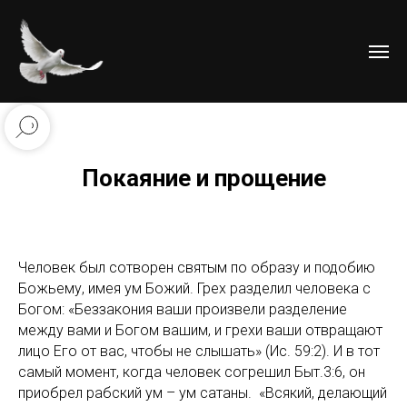
Покаяние и прощение
Человек был сотворен святым по образу и подобию
Божьему, имея ум Божий. Грех разделил человека с
Богом: «Беззакония ваши произвели разделение
между вами и Богом вашим, и грехи ваши отвращают
лицо Его от вас, чтобы не слышать» (Ис. 59:2). И в тот
самый момент, когда человек согрешил Быт.3:6, он
приобрел рабский ум – ум сатаны. «Всякий, делающий