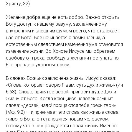
Христу, 32).
Желание добра еще не есть добро. Важно открыть
Богу доступ к нашему разуму, захламленному
внутренним и внешним шумом всего, что отвлекает
нас от Бога. Все начинается с помышлений, а
естественным следствием изменения ума становится
изменение жизни. Во Христе Иисусе мы обретаем
свободу от греха, свободу в желании поступать по
Его правде с удовольствием.
В словах Божьих заключена жизнь. Иисус сказал:
«Слова, которые говорю Я вам, суть дух и жизнь» (Ин
6:63). Слово, принятое верой, приносит душе Дух и
жизнь от Бога. Когда кающийся человек слышит
слова: «дерзай, чадо! прощаются тебе грехи твои»
(Мф. 9:2), – и принимает эти слова как живые слова
живого Бога, он становится новым человеком,
потому что в нем рождается новая жизнь. Именно