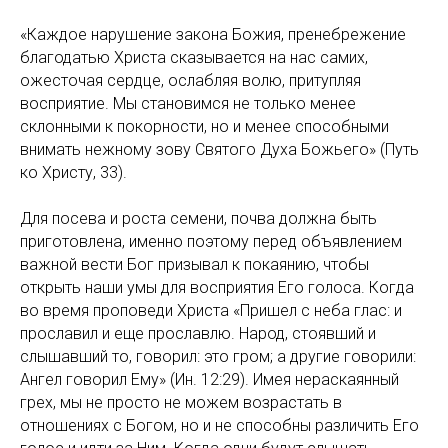
«Каждое нарушение закона Божия, пренебрежение
благодатью Христа сказывается на нас самих,
ожесточая сердце, ослабляя волю, притупляя
восприятие. Мы становимся не только менее
склонными к покорности, но и менее способными
внимать нежному зову Святого Духа Божьего» (Путь
ко Христу, 33).
Для посева и роста семени, почва должна быть
приготовлена, именно поэтому перед объявлением
важной вести Бог призывал к покаянию, чтобы
открыть наши умы для восприятия Его голоса. Когда
во время проповеди Христа «Пришел с неба глас: и
прославил и еще прославлю. Народ, стоявший и
слышавший то, говорил: это гром; а другие говорили:
Ангел говорил Ему» (Ин. 12:29). Имея нераскаянный
грех, мы не просто не можем возрастать в
отношениях с Богом, но и не способны различить Его