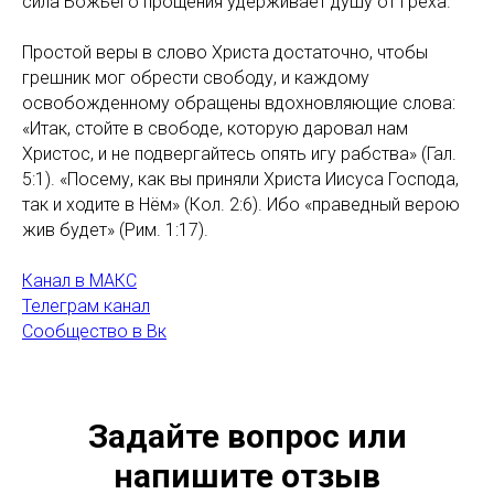
сила Божьего прощения удерживает душу от греха.
Простой веры в слово Христа достаточно, чтобы
грешник мог обрести свободу, и каждому
освобожденному обращены вдохновляющие слова:
«Итак, стойте в свободе, которую даровал нам
Христос, и не подвергайтесь опять игу рабства» (Гал.
5:1). «Посему, как вы приняли Христа Иисуса Господа,
так и ходите в Нём» (Кол. 2:6). Ибо «праведный верою
жив будет» (Рим. 1:17).
Канал в МАКС
Телеграм канал
Сообщество в Вк
Задайте вопрос или
напишите отзыв