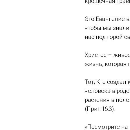
крошечная трави
Это Евангелие в
чтобы мы знали 
нас под горой с
Христос – живое
жизнь, которая 
Тот, Кто создал
человека в роде
растения в поле
(Прит.16:3).
«Посмотрите на п