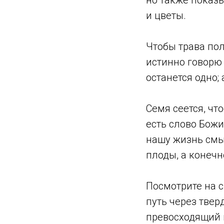
и цветы.
Чтобы трава пол
истинно говорю 
останется одно; 
Семя сеется, чт
есть слово Божи
нашу жизнь смы
плоды, а конечн
Посмотрите на с
путь через твер
превосходящий п