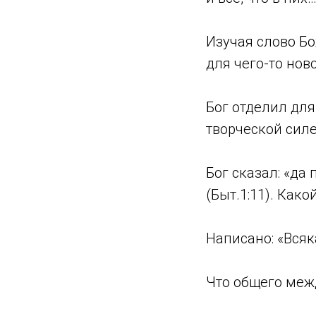
Изучая слово Б
для чего-то нов
Бог отделил для
творческой силе
Бог сказал: «да 
(Быт.1:11). Како
Написано: «Всяка
Что общего меж