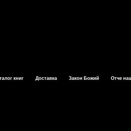
талог книг
Доставка
Закон Божий
Отче на