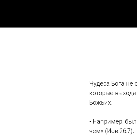
Чудеса Бога не 
которые выходят
Божьих.
• Например, был
чем» (Иов.26:7).