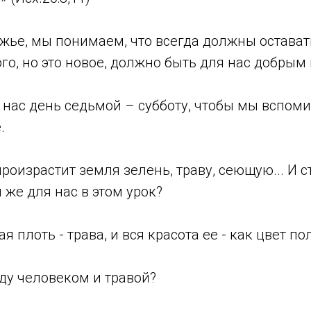
ожье, мы понимаем, что всегда должны остава
ого, но это новое, должно быть для нас добрым
 нас день седьмой – субботу, чтобы мы вспоми
.
произрастит земля зелень, траву, сеющую... И с
й же для нас в этом урок?
я плоть - трава, и вся красота ее - как цвет пол
ду человеком и травой?