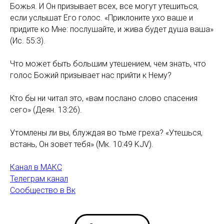
Божья. И Он призывает всех, все могут утешиться,
если услышат Его голос. «Приклоните ухо ваше и
придите ко Мне: послушайте, и жива будет душа ваша»
(Ис. 55:3).
Что может быть большим утешением, чем знать, что
голос Божий призывает нас прийти к Нему?
Кто бы ни читал это, «вам послано слово спасения
сего» (Деян. 13:26).
Утомлены ли вы, блуждая во тьме греха? «Утешься,
встань, Он зовет тебя» (Мк. 10:49 KJV).
Канал в МАКС
Телеграм канал
Сообщество в Вк