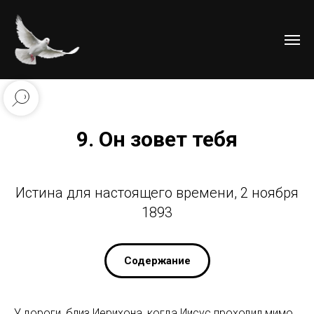
9. Он зовет тебя
Истина для настоящего времени, 2 ноября
1893
Содержание
У дороги, близ Иерихона, когда Иисус проходил мимо,