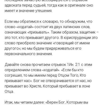
адвоката перед судьей, тогда как в оригинале оно
имеет и значение утешения.
Если мы обратимся к словарю, то обнаружим, что
слово «ходатай» состоит из двух латинских слов,
означающих «призывать». Таким образом, защитник –
это тот, кто призывает другого. В юриспруденции это
слово приобрело значение «говорящий от имени
другого»; но мы будем придерживаться его
первоначального значения.
Давайте снова прочитаем отрывок 1Ин. 2:1 с этим
определением слова «ходатай». «Если бы кто
согрешил, то мы имеем перед Отцом Того, Кто
призывает нас». Бог не отворачивается от нас, но
призывает во Христе, Который пребывает в лоне
Отца.
Итак, мы читаем далее: «Верен Бог, Которым вы