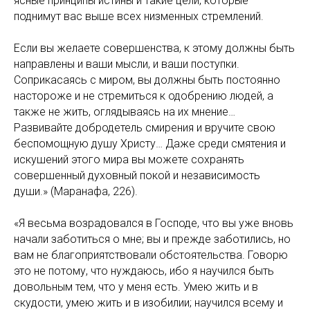
ясные принципы истины и такие цели, которые
поднимут вас выше всех низменных стремлений.
Если вы желаете совершенства, к этому должны быть
направлены и ваши мысли, и ваши поступки.
Соприкасаясь с миром, вы должны быть постоянно
настороже и не стремиться к одобрению людей, а
также не жить, оглядываясь на их мнение…
Развивайте добродетель смирения и вручите свою
беспомощную душу Христу… Даже среди смятения и
искушений этого мира вы можете сохранять
совершенный духовный покой и независимость
души.» (Маранафа, 226).
«Я весьма возрадовался в Господе, что вы уже вновь
начали заботиться о мне; вы и прежде заботились, но
вам не благоприятствовали обстоятельства. Говорю
это не потому, что нуждаюсь, ибо я научился быть
довольным тем, что у меня есть. Умею жить и в
скудости, умею жить и в изобилии; научился всему и