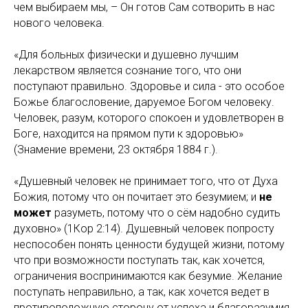
чем выбираем мы, – Он готов Сам сотворить в нас
нового человека.
«Для больных физически и душевно лучшим
лекарством является сознание того, что они
поступают правильно. Здоровье и сила - это особое
Божье благословение, даруемое Богом человеку.
Человек, разум, которого спокоен и удовлетворен в
Боге, находится на прямом пути к здоровью»
(Знамение времени, 23 октября 1884 г.).
«Душевный человек не принимает того, что от Духа
Божия, потому что он почитает это безумием; и
не
может
разуметь, потому что о сём надобно судить
духовно» (1Кор 2:14). Душевный человек попросту
неспособен понять ценности будущей жизни, потому
что при возможности поступать так, как хочется,
ограничения воспринимаются как безумие. Желание
поступать неправильно, а так, как хочется ведет в
противоположную сторону от успеха и благоразумия.