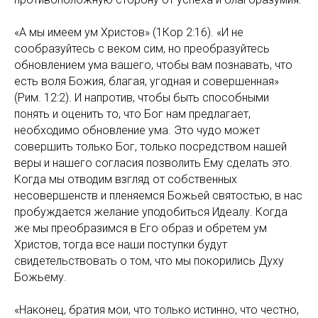
«А мы имеем ум Христов» (1Кор 2:16). «И не
сообразуйтесь с веком сим, но преобразуйтесь
обновлением ума вашего, чтобы вам познавать, что
есть воля Божия, благая, угодная и совершенная»
(Рим. 12:2). И напротив, чтобы быть способными
понять и оценить то, что Бог нам предлагает,
необходимо обновление ума. Это чудо может
совершить только Бог, только посредством нашей
веры и нашего согласия позволить Ему сделать это.
Когда мы отводим взгляд от собственных
несовершенств и пленяемся Божьей святостью, в нас
пробуждается желание уподобиться Идеалу. Когда
же мы преобразимся в Его образ и обретем ум
Христов, тогда все наши поступки будут
свидетельствовать о том, что мы покорились Духу
Божьему.
«Наконец, братия мои, что только истинно, что честно,