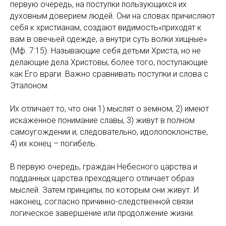
первую очередь, на поступки пользующихся их
духовным доверием людей. Они на словах причисляют
себя к христианам, создают видимость«приходят к
вам в овечьей одежде, а внутри суть волки хищные»
(Мф. 7:15). Называющие себя детьми Христа, но не
делающие дела Христовы, более того, поступающие
как Его враги. Важно сравнивать поступки и слова с
Эталоном.
Их отличает то, что они 1) мыслят о земном, 2) имеют
искаженное понимание славы, 3) живут в полном
самоугождении и, следовательно, идолопоклонстве,
4) их конец – погибель.
В первую очередь, граждан Небесного царства и
подданных царства преходящего отличает образ
мыслей. Затем принципы, по которым они живут. И
наконец, согласно причинно-следственной связи
логическое завершение или продолжение жизни.