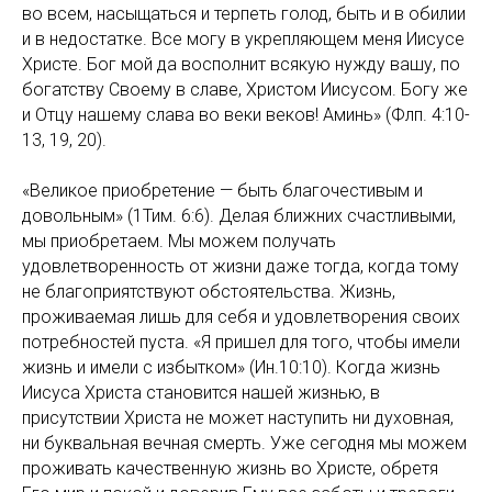
во всем, насыщаться и терпеть голод, быть и в обилии
и в недостатке. Все могу в укрепляющем меня Иисусе
Христе. Бог мой да восполнит всякую нужду вашу, по
богатству Своему в славе, Христом Иисусом. Богу же
и Отцу нашему слава во веки веков! Аминь» (Флп. 4:10-
13, 19, 20).
«Великое приобретение — быть благочестивым и
довольным» (1Тим. 6:6). Делая ближних счастливыми,
мы приобретаем. Мы можем получать
удовлетворенность от жизни даже тогда, когда тому
не благоприятствуют обстоятельства. Жизнь,
проживаемая лишь для себя и удовлетворения своих
потребностей пуста. «Я пришел для того, чтобы имели
жизнь и имели с избытком» (Ин.10:10). Когда жизнь
Иисуса Христа становится нашей жизнью, в
присутствии Христа не может наступить ни духовная,
ни буквальная вечная смерть. Уже сегодня мы можем
проживать качественную жизнь во Христе, обретя