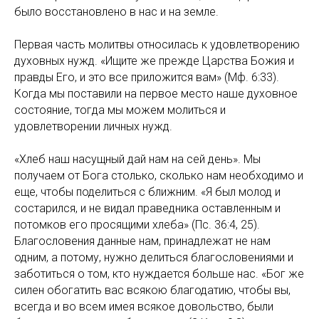
было восстановлено в нас и на земле.
Первая часть молитвы относилась к удовлетворению
духовных нужд. «Ищите же прежде Царства Божия и
правды Его, и это все приложится вам» (Мф. 6:33).
Когда мы поставили на первое место наше духовное
состояние, тогда мы можем молиться и
удовлетворении личных нужд.
«Хлеб наш насущный дай нам на сей день». Мы
получаем от Бога столько, сколько нам необходимо и
еще, чтобы поделиться с ближним. «Я был молод и
состарился, и не видал праведника оставленным и
потомков его просящими хлеба» (Пс. 36:4, 25).
Благословения данные нам, принадлежат не нам
одним, а потому, нужно делиться благословениями и
заботиться о том, кто нуждается больше нас. «Бог же
силен обогатить вас всякою благодатию, чтобы вы,
всегда и во всем имея всякое довольство, были