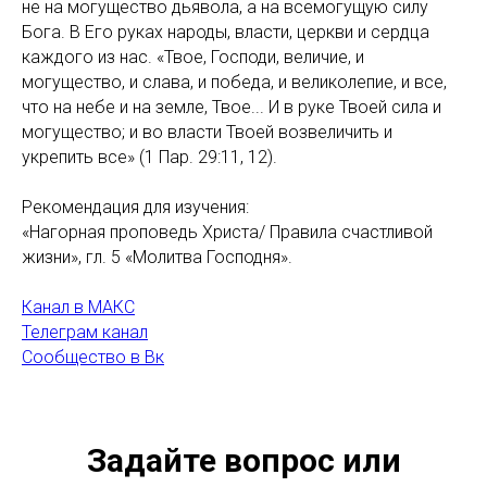
не на могущество дьявола, а на всемогущую силу
Бога. В Его руках народы, власти, церкви и сердца
каждого из нас. «Твое, Господи, величие, и
могущество, и слава, и победа, и великолепие, и все,
что на небе и на земле, Твое... И в руке Твоей сила и
могущество; и во власти Твоей возвеличить и
укрепить все» (1 Пар. 29:11, 12).
Рекомендация для изучения:
«Нагорная проповедь Христа/ Правила счастливой
жизни», гл. 5 «Молитва Господня».
Канал в МАКС
Телеграм канал
Сообщество в Вк
Задайте вопрос или