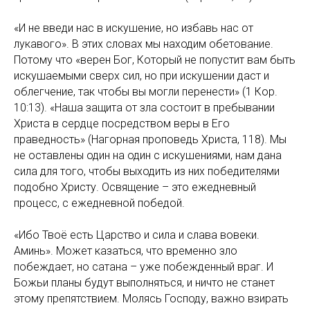
«И не введи нас в искушение, но избавь нас от
лукавого». В этих словах мы находим обетование.
Потому что «верен Бог, Который не попустит вам быть
искушаемыми сверх сил, но при искушении даст и
облегчение, так чтобы вы могли перенести» (1 Кор.
10:13). «Наша защита от зла состоит в пребывании
Христа в сердце посредством веры в Его
праведность» (Нагорная проповедь Христа, 118). Мы
не оставлены один на один с искушениями, нам дана
сила для того, чтобы выходить из них победителями
подобно Христу. Освящение – это ежедневный
процесс, с ежедневной победой.
«Ибо Твоё есть Царство и сила и слава вовеки.
Аминь». Может казаться, что временно зло
побеждает, но сатана – уже побежденный враг. И
Божьи планы будут выполняться, и ничто не станет
этому препятствием. Молясь Господу, важно взирать