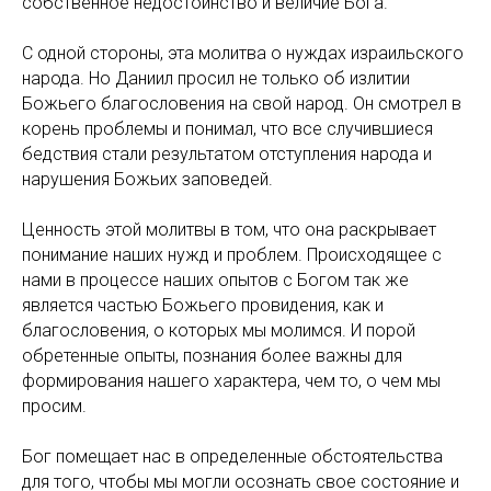
собственное недостоинство и величие Бога.
С одной стороны, эта молитва о нуждах израильского
народа. Но Даниил просил не только об излитии
Божьего благословения на свой народ. Он смотрел в
корень проблемы и понимал, что все случившиеся
бедствия стали результатом отступления народа и
нарушения Божьих заповедей.
Ценность этой молитвы в том, что она раскрывает
понимание наших нужд и проблем. Происходящее с
нами в процессе наших опытов с Богом так же
является частью Божьего провидения, как и
благословения, о которых мы молимся. И порой
обретенные опыты, познания более важны для
формирования нашего характера, чем то, о чем мы
просим.
Бог помещает нас в определенные обстоятельства
для того, чтобы мы могли осознать свое состояние и