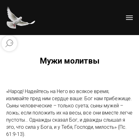
Мужи молитвы
«Народ! Надейтесь на Него во всякое время;
изливайте пред ним сердце ваше: Бог нам прибежище.
Сыны человеческие – только суета; сыны мужей –
ложь; если положить их на весы, все они вместе легче
пустоты… Однажды сказал Бог, и дважды слышал я
это, что сила у Бога, и у Тебя, Господи, милость» (Пс.
61:9-13).