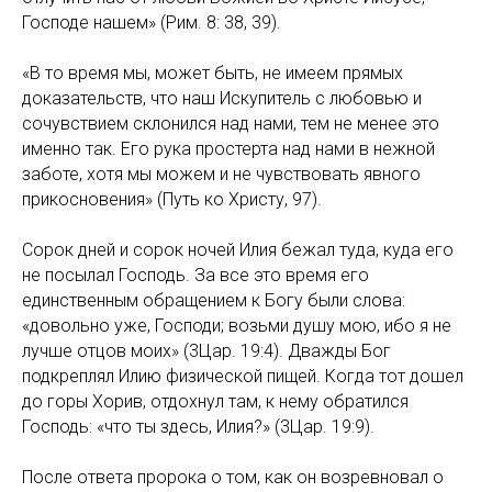
Господе нашем» (Рим. 8: 38, 39).
«В то время мы, может быть, не имеем прямых
доказательств, что наш Искупитель с любовью и
сочувствием склонился над нами, тем не менее это
именно так. Его рука простерта над нами в нежной
заботе, хотя мы можем и не чувствовать явного
прикосновения» (Путь ко Христу, 97).
Сорок дней и сорок ночей Илия бежал туда, куда его
не посылал Господь. За все это время его
единственным обращением к Богу были слова:
«довольно уже, Господи; возьми душу мою, ибо я не
лучше отцов моих» (3Цар. 19:4). Дважды Бог
подкреплял Илию физической пищей. Когда тот дошел
до горы Хорив, отдохнул там, к нему обратился
Господь: «что ты здесь, Илия?» (3Цар. 19:9).
После ответа пророка о том, как он возревновал о