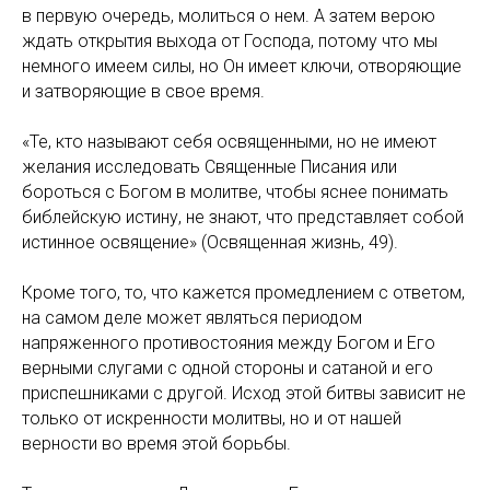
в первую очередь, молиться о нем. А затем верою
ждать открытия выхода от Господа, потому что мы
немного имеем силы, но Он имеет ключи, отворяющие
и затворяющие в свое время.
«Те, кто называют себя освященными, но не имеют
желания исследовать Священные Писания или
бороться с Богом в молитве, чтобы яснее понимать
библейскую истину, не знают, что представляет собой
истинное освящение» (Освященная жизнь, 49).
Кроме того, то, что кажется промедлением с ответом,
на самом деле может являться периодом
напряженного противостояния между Богом и Его
верными слугами с одной стороны и сатаной и его
приспешниками с другой. Исход этой битвы зависит не
только от искренности молитвы, но и от нашей
верности во время этой борьбы.