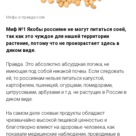
Мифы и правда о сое
Миф №1 Якобы россияне не могут питаться соей,
так как это чуждое для нашей территории
растение, потому что не произрастает здесь в
диком виде.
Правда. Это абсолютно абсурдная логика, не
имеющая под собой никакой почвы. Если следовать
ей, то россиянам нельзя питаться капустой,
картофелем, пшеницей, огурцами, помидорами,
цитрусовыми, арбузами и т.д. не растущих в России в
диком виде.
На самом деле соевые продукты обладают
чрезвычайно высокой пищевой ценностью и
благотворно влияют на здоровье человека, как
показали медицинские наблюдения, проводимые в