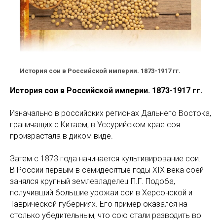
История сои в Российской империи. 1873-1917 гг.
История сои в Российской империи. 1873-1917 гг.
Изначально в российских регионах Дальнего Востока,
граничащих с Китаем, в Уссурийском крае соя
произрастала в диком виде.
Затем с 1873 года начинается культивирование сои.
В России первым в семидесятые годы XIX века соей
занялся крупный землевладелец П.Г. Подоба,
получивший большие урожаи сои в Херсонской и
Таврической губерниях. Его пример оказался на
столько убедительным, что сою стали разводить во