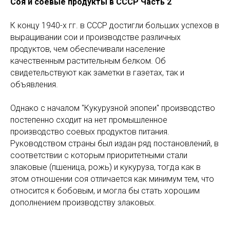
Соя и соевые продукты в СССР Часть 2
К концу 1940-х гг. в СССР достигли больших успехов в
выращивании сои и производстве различных
продуктов, чем обеспечивали население
качественным растительным белком. Об
свидетельствуют как заметки в газетах, так и
объявления.
Однако с началом "Кукурузной эпопеи" производство
постепенно сходит на нет промышленное
производство соевых продуктов питания.
Руководством страны был издан ряд постановлений, в
соответствии с которым приоритетными стали
злаковые (пшеница, рожь) и кукуруза, тогда как в
этом отношении соя отличается как минимум тем, что
относится к бобовым, и могла бы стать хорошим
дополнением производству злаковых.