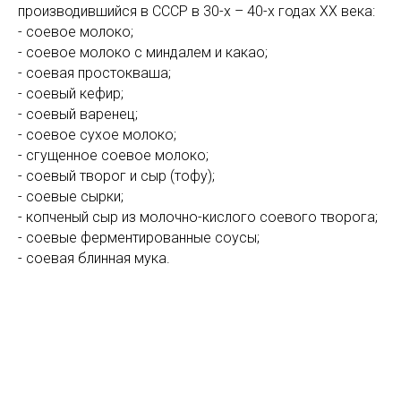
производившийся в СССР в 30-х – 40-х годах ХХ века:
- соевое молоко;
- соевое молоко с миндалем и какао;
- соевая простокваша;
- соевый кефир;
- соевый варенец;
- соевое сухое молоко;
- сгущенное соевое молоко;
- соевый творог и сыр (тофу);
- соевые сырки;
- копченый сыр из молочно-кислого соевого творога;
- соевые ферментированные соусы;
- соевая блинная мука.