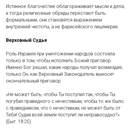
Истинное благочестие облагораживает мысли и дела;
и тогда религиозные обряды перестают быть
формальными, они становятся выражением
внутренней чистоты, а не фарисейского лицемерия.
Верховный Судья
Роль Израиля при уничтожении народов состояла
только в том, чтобы исполнить Божий приговор.
Именно Бог решал, какие народы получат возмездие,
только Он, как Верховный Законодатель выносит
окончательный приговор
«Не может быть, чтобы Ты поступил так, чтобы Ты
погубил праведного с нечестивым, чтобы то же было
с праведником, что с нечестивым; не может быть от
Тебя! Судия всей земли поступит ли неправосудно?»
(Быт. 18:25).