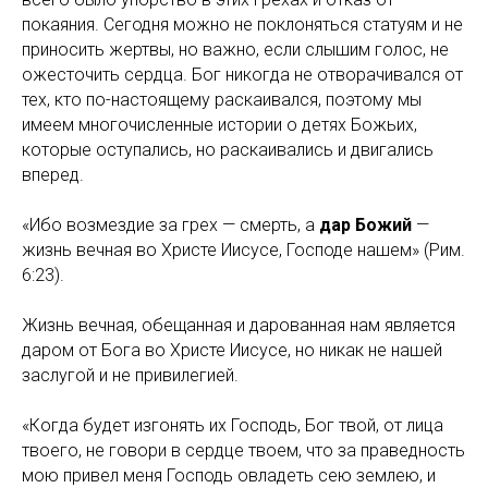
покаяния. Сегодня можно не поклоняться статуям и не
приносить жертвы, но важно, если слышим голос, не
ожесточить сердца. Бог никогда не отворачивался от
тех, кто по-настоящему раскаивался, поэтому мы
имеем многочисленные истории о детях Божьих,
которые оступались, но раскаивались и двигались
вперед.
«Ибо возмездие за грех — смерть, а
дар Божий
—
жизнь вечная во Христе Иисусе, Господе нашем» (Рим.
6:23).
Жизнь вечная, обещанная и дарованная нам является
даром от Бога во Христе Иисусе, но никак не нашей
заслугой и не привилегией.
«Когда будет изгонять их Господь, Бог твой, от лица
твоего, не говори в сердце твоем, что за праведность
мою привел меня Господь овладеть сею землею, и