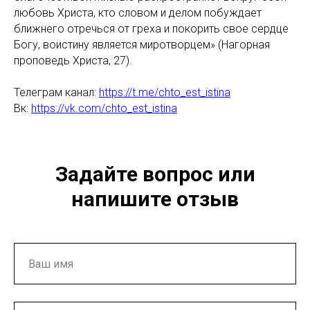
любовь Христа, кто словом и делом побуждает
ближнего отречься от греха и покорить свое сердце
Богу, воистину является миротворцем» (Нагорная
проповедь Христа, 27).
Телеграм канал:
https://t.me/chto_est_istina
Вк:
https://vk.com/chto_est_istina
Задайте вопрос или
напишите отзыв