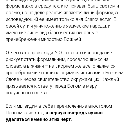
форме даже в среду тех, кто призван быть светом и
солью, но на деле религия является лишь формой, а
исповедующий ее имеет только вид благочестия. В
своей сути и уничтоженные языческие народы, и
имеющие лишь вид благочестия виновны в
пренебрежении милостью Божьей.
Отчего это происходит? Оттого, что исповедание
рискует стать формальным, проявляющимся на
словах, а в жизни – нет, корнем же всего является
пренебрежение открывающимися истинами в Божьем
Слове и через свидетельство окружающих. Каждый
призывается к ответу перед Богом в меру
полученного света.
Если мы видим в себе перечисленные апостолом
Павлом качества
, в первую очередь нужно
удаляться именно этих черт.