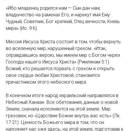
«Ибо младенец родился нам — Сын дан нам;
владычество на раменах Его, и нарекут имя Ему:
Чудный, Советник, Бог крепкий, Отец вечности, Князь
мира» (Ис. 9:6).
Миссия Иисуса Христа состоит в том, чтобы вернуть
во вселенную мир, нарушенный грехом. «Итак,
оправдавшись верою, мы имеем мир с Богом через
Господа нашего Иисуса Христа» (Римлянам 5:1).
Всякий, кто решается порвать с грехом и открыть
свое сердце любви Христовой, становится
причастником этого небесного мира.
В конечном итоге народ израильский направлялся в
Небесный Ханаан. Все обетования, данные о новой
Земле, сначала исполняются на этой земле. Мир
греховен, но «Царствие Божие внутрь вас есть» (Лк.
17:21). Ценность Божьего мира в том, что он
наполняет нас уже здесь, на этой земле, подготовив к