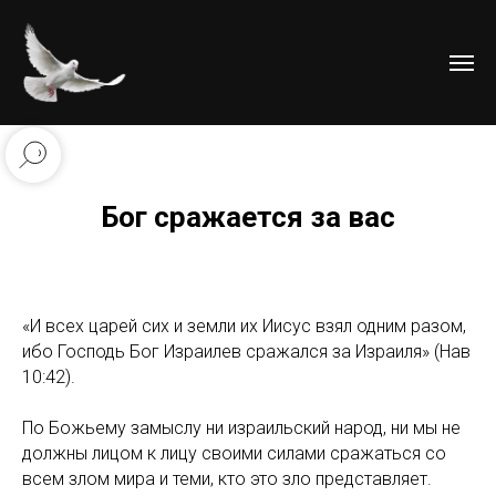
Бог сражается за вас
«И всех царей сих и земли их Иисус взял одним разом,
ибо Господь Бог Израилев сражался за Израиля» (Нав
10:42).
По Божьему замыслу ни израильский народ, ни мы не
должны лицом к лицу своими силами сражаться со
всем злом мира и теми, кто это зло представляет.