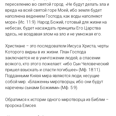
переселению во святой город. «Не будут делать зла и
вреда на всей святой горе Моей, ибо земля будет
наполнена ведением Господа, как воды наполняют
море» (Ис. 11:9). Народ Божий, готовый для жизни на
небесах, будет насаждать принципы Его Царства
здесь, не воздавая злом на зло и не умножая его.
Христиане – это последователи Иисуса Христа, черты
Которого видны в их жизни. План Господа
заключается не в уничтожении людей, а спасении
всякого, кто этого пожелает: «ибо Сын Человеческий
пришел взыскать и спасти погибшее» (Мф. 18:11).
Подданными Князя мира являются люди, несущие
собой мир. «Блаженны миротворцы, ибо они будут
наречены сынами Божиими» (Мф. 5:9).
Обратимся к истории одного миротворца из Библии –
пророка Елисея.