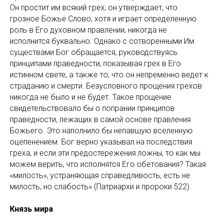
Он простит им всякий грех; он утверждает, что
грозное Божье Слово, хотя и играет определенную
роль в Его духовном правлении, никогда не
исполнится буквально. Однако с сотворенными Им
существами Бог обращается, руководствуясь
принципами праведности, показывая грех в Его
истинном свете, а также то, что он непременно ведет к
страданию и смерти. Безусловного прощения грехов
никогда не было и не будет. Такое прощение
свидетельствовало бы о попрании принципов
праведности, лежащих в самой основе правления
Божьего. Это наполнило бы непавшую вселенную
оцепенением. Бог верно указывал на последствия
греха, и если эти предостережения ложны, то как мы
можем верить, что исполнятся Его обетования? Такая
«милость», устраняющая справедливость, есть не
милость, но слабость» (Патриархи и пророки 522).
Князь мира