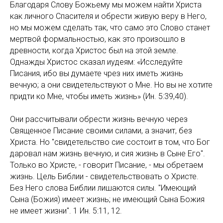
Благодаря Слову Божьему мы можем найти Христа
как личного Спасителя и обрести живую веру в Него,
но мы можем сделать так, что само это Слово станет
мертвой формальностью, как это произошло в
древности, когда Христос был на этой земле.
Однажды Христос сказал иудеям: «Исследуйте
Писания, ибо вы думаете чрез них иметь жизнь
вечную; а они свидетельствуют о Мне. Но вы не хотите
придти ко Мне, чтобы иметь жизнь» (Ин. 5:39,40).
Они рассчитывали обрести жизнь вечную через
Священное Писание своими силами, а значит, без
Христа. Но "свидетельство сие состоит в том, что Бог
даровал нам жизнь вечную, и сия жизнь в Сыне Его".
Только во Христе, - говорит Писание, - мы обретаем
жизнь. Цель Библии - свидетельствовать о Христе.
Без Него слова Библии лишаются силы. "Имеющий
Сына (Божия) имеет жизнь; не имеющий Сына Божия
не имеет жизни". 1 Ин. 5:11, 12.